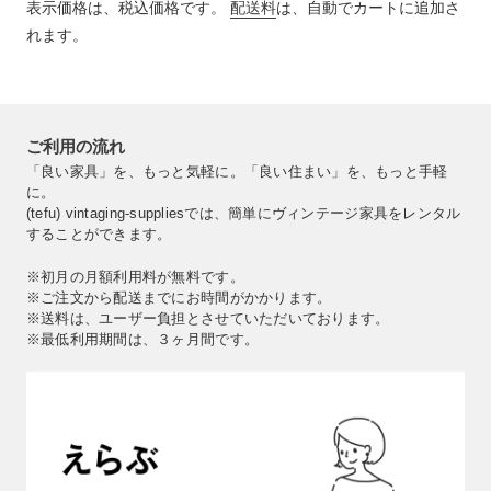
る
表示価格は、税込価格です。
配送料
は、自動でカートに追加さ
れます。
ご利用の流れ
「良い家具」を、もっと気軽に。「良い住まい」を、もっと手軽
に。
(tefu) vintaging-suppliesでは、簡単にヴィンテージ家具をレンタル
することができます。
※初月の月額利用料が無料です。
※ご注文から配送までにお時間がかかります。
※送料は、ユーザー負担とさせていただいております。
※最低利用期間は、３ヶ月間です。