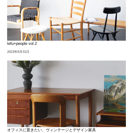
tefu×people vol.2
2023年8月31日
オフィスに置きたい、ヴィンテージとデザイン家具