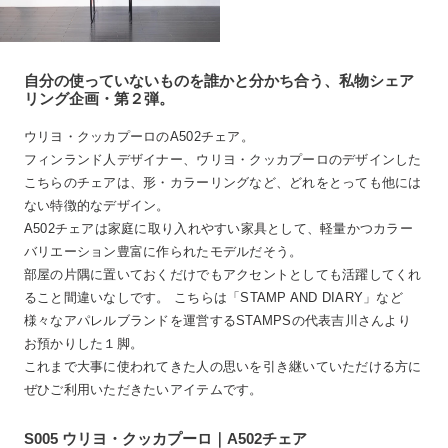
自分の使っていないものを誰かと分かち合う、私物シェア
リング企画・第２弾。
ウリヨ・クッカプーロのA502チェア。
フィンランド人デザイナー、ウリヨ・クッカプーロのデザインした
こちらのチェアは、形・カラーリングなど、どれをとっても他には
ない特徴的なデザイン。
A502チェアは家庭に取り入れやすい家具として、軽量かつカラー
バリエーション豊富に作られたモデルだそう。
部屋の片隅に置いておくだけでもアクセントとしても活躍してくれ
ること間違いなしです。 こちらは「STAMP AND DIARY」など
様々なアパレルブランドを運営するSTAMPSの代表吉川さんより
お預かりした１脚。
これまで大事に使われてきた人の思いを引き継いていただける方に
ぜひご利用いただきたいアイテムです。
S005 ウリヨ・クッカプーロ｜A502チェア