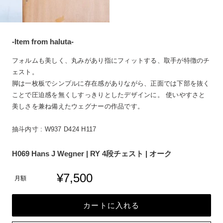
-Item from haluta-
フォルムも美しく、丸みがあり指にフィットする、取手が特徴のチ
ェスト。
脚は一枚板でシンプルに存在感がありながら、正面では下部を抜く
ことで圧迫感を無くしすっきりとしたデザインに。 使いやすさと
美しさを兼ね備えたウェグナーの作品です。
抽斗内寸 : W937 D424 H117
H069 Hans J Wegner | RY 4段チェスト | オーク
¥7,500
月額
カートに入れる