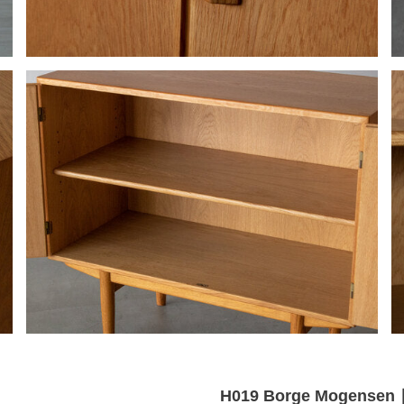
H019 Borge Mogen