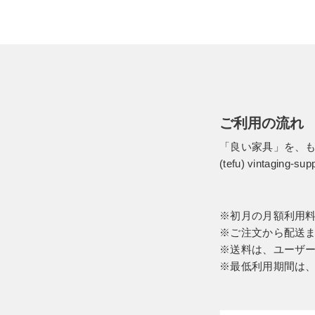
ご利用の流れ
「良い家具」を、
(tefu) vinta
※初月の月額利用
※ご注文から配送
※送料は、ユーザ
※最低利用期間は