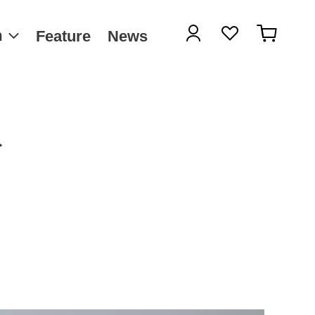
ログイン
カート
m
Feature
News
ト