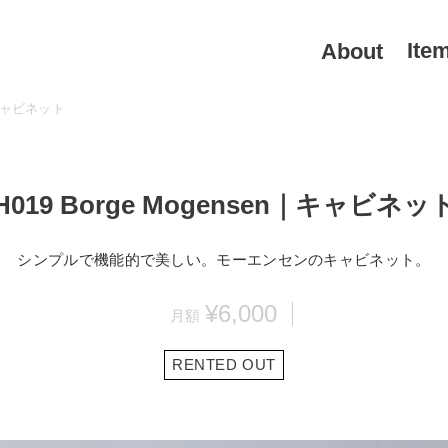
Ite
About
n｜キャビネット
H019 Borge Mogensen｜キャビネッ
シンプルで機能的で美しい。モーエンセンのキャビネット。
¥6,000
RENTED OUT