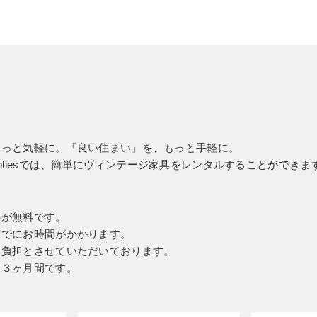
る
もっと気軽に。「良い住まい」を、もっと手軽に。
ging-suppliesでは、簡単にヴィンテージ家具をレンタルすることができま
料が無料です。
までにお時間がかかります。
ー負担とさせていただいております。
、３ヶ月間です。