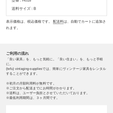
型番 : H018
る
送料サイズ : B
表示価格は、税込価格です。
配送料
は、自動でカートに追加さ
れます。
ご利用の流れ
「良い家具」を、もっと気軽に。「良い住まい」を、もっと手軽
に。
(tefu) vintaging-suppliesでは、簡単にヴィンテージ家具をレンタル
することができます。
※初月の月額利用料が無料です。
※ご注文から配送までにお時間がかかります。
※送料は、ユーザー負担とさせていただいております。
※最低利用期間は、３ヶ月間です。