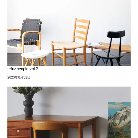
tefu×people vol.2
2023年8月31日