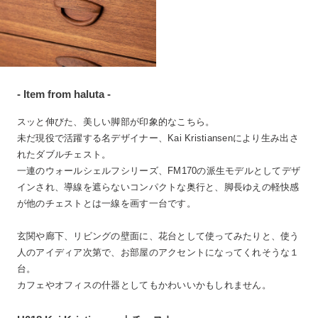
- Item from haluta -
スッと伸びた、美しい脚部が印象的なこちら。
未だ現役で活躍する名デザイナー、Kai Kristiansenにより生み出さ
れたダブルチェスト。
一連のウォールシェルフシリーズ、FM170の派生モデルとしてデザ
インされ、導線を遮らないコンパクトな奥行と、脚長ゆえの軽快感
が他のチェストとは一線を画す一台です。
玄関や廊下、リビングの壁面に、花台として使ってみたりと、使う
人のアイディア次第で、お部屋のアクセントになってくれそうな１
台。
カフェやオフィスの什器としてもかわいいかもしれません。