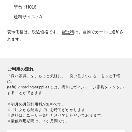
す
型番 : H016
る
送料サイズ : A
表示価格は、税込価格です。
配送料
は、自動でカートに追加さ
れます。
ご利用の流れ
「良い家具」を、もっと気軽に。「良い住まい」を、もっと手軽
に。
(tefu) vintaging-suppliesでは、簡単にヴィンテージ家具をレンタル
することができます。
※初月の月額利用料が無料です。
※ご注文から配送までにお時間がかかります。
※送料は、ユーザー負担とさせていただいております。
※最低利用期間は、３ヶ月間です。