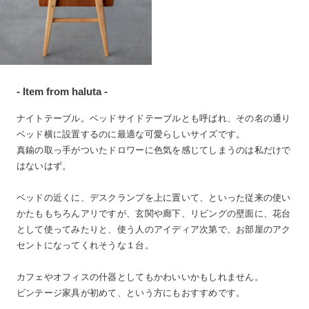
- Item from haluta -
ナイトテーブル。ベッドサイドテーブルとも呼ばれ、その名の通り
ベッド横に設置するのに最適な可愛らしいサイズです。
真鍮の取っ手がついたドロワーに色気を感じてしまうのは私だけで
はないはず。
ベッドの近くに、デスクランプを上に置いて、といった従来の使い
かたももちろんアリですが、玄関や廊下、リビングの壁面に、花台
として使ってみたりと、使う人のアイディア次第で、お部屋のアク
セントになってくれそうな１台。
カフェやオフィスの什器としてもかわいいかもしれません。
ビンテージ家具が初めて、という方にもおすすめです。