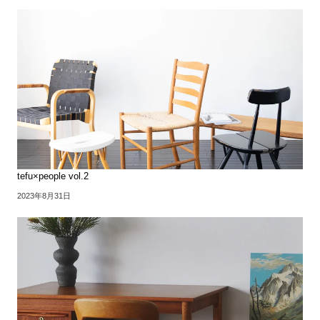
tefu×people vol.2
2023年8月31日