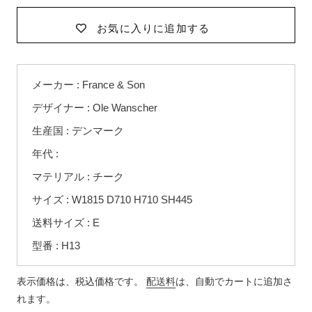
お気に入りに追加する
カ
メーカー : France & Son
ー
ト
デザイナー : Ole Wanscher
に
生産国 : デンマーク
商
品
年代 :
を
マテリアル : チーク
追
サイズ : W1815 D710 H710 SH445
加
す
送料サイズ : E
る
型番 : H13
表示価格は、税込価格です。
配送料
は、自動でカートに追加さ
れます。