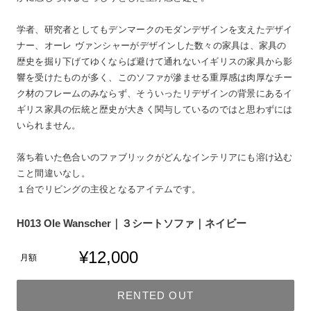
学者、研究者としてもデンマークのモダンデザインを支えたデザイ
ナー、オーレ ヴァンシャーがデザインした数々の家具は、家具の
歴史を掘り下げてゆくならば避けて通れないイギリスの家具から影
響を受けたものが多く、このソファが滲ませる重厚感は肉厚なチー
ク材のフレームのみならず、そういったリデザインの背景にあるイ
ギリス家具の伝統と歴史が大きく関与しているのではと思わずには
いられません。
落ち着いた色合いのファブリックがどんなインテリアにも溶け込む
こと間違いなし。
１台でリビングの主役となるアイテムです。
H013 Ole Wanscher｜３シートソファ｜ネイビー
¥12,000
月額
RENTED OUT