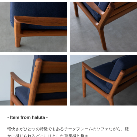
- Item from haluta -
軽快さがひとつの特徴でもあるチークフレームのソファながら、確
かに感じられるどっしりとした重厚感と趣き。