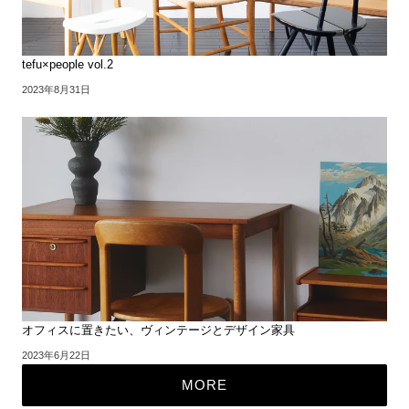
tefu×people vol.2
2023年8月31日
オフィスに置きたい、ヴィンテージとデザイン家具
2023年6月22日
MORE