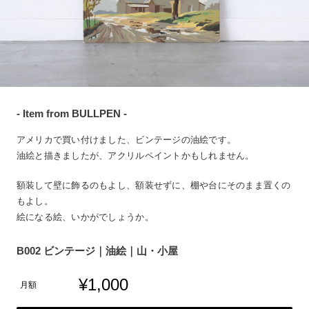
- Item from BULLPEN -
アメリカで買い付けました、ビンテージの油絵です。
油絵と描きましたが、アクリルペイントかもしれません。
額装して壁に飾るのもよし、額装せずに、棚や台にそのまま置くの
もよし。
絵になる絵、いかがでしょうか。
B002 ビンテージ｜油絵｜山・小屋
¥1,000
月額