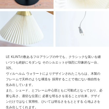
LE KLINTの数あるフロアランプの中でも、クラシックな装いを纏
いつつも絶妙にモダンな そのシルエットが強烈に印象的な一台、
325。
ヴィルヘルム ウォラートによりデザインされたこちらは、木製の
フレームで天秤のような構造を 採用することで他にない独自性を
生み出しています。
また、シェード、とフレーム中心部ともに可動式となっており、必
要な高さ、適切な位置に 必要な明るさを送ることが出来、デザイ
ンだけではなく実用性、ひいては明るさをもととする 心地よさを
生み出してくれます。