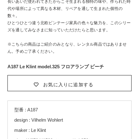
長いあいだ使われてきたからこそ生まれる独特の味や、作られた時
代や場所によって異なる木材、リペアを通して生まれた個性の
数々。
ひとつひとつ違う北欧ビンテージ家具の色々な魅力を、このシリー
ズを通してみなさまに知っていただけたらと思います。
※こちらの商品はご紹介のみとなり、レンタル商品ではありませ
ん。予めご了承ください。
A187 Le Klint model.325 フロアランプ ビーチ
お気に入りに追加する
カ
型番 : A187
ー
ト
design : Vilhelm Wohlert
に
maker : Le Klint
商