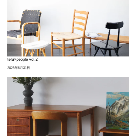
tefu×people vol.2
2023年8月31日