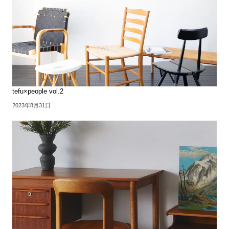
tefu×people vol.2
2023年8月31日