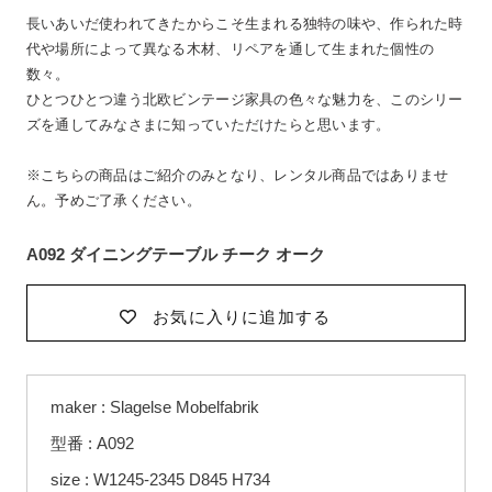
長いあいだ使われてきたからこそ生まれる独特の味や、作られた時
代や場所によって異なる木材、リペアを通して生まれた個性の
数々。
ひとつひとつ違う北欧ビンテージ家具の色々な魅力を、このシリー
ズを通してみなさまに知っていただけたらと思います。
※こちらの商品はご紹介のみとなり、レンタル商品ではありませ
ん。予めご了承ください。
A092 ダイニングテーブル チーク オーク
お気に入りに追加する
カ
maker : Slagelse Mobelfabrik
ー
ト
型番 : A092
に
size : W1245-2345 D845 H734
商